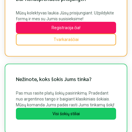
Mūsų kolektyvas laukia Jūsų prisijungiant. Užpildykite
formą ir mes su Jumis susisieksime!
Registracija čia!
Tvarkaraščiai
Nežinote, koks šokis Jums tinka?
Pas mus rasite platų šokių pasirinkimą. Pradedant
nuo argentinos tango ir baigiant klasikiniais šokiais.
Mūsų komanda Jums padės rasti Jums tinkamą šokį!
Visi šokių stiliai