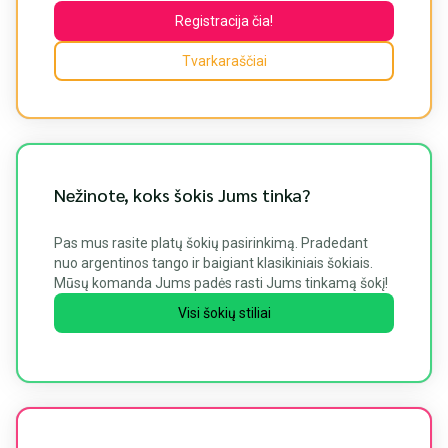
Registracija čia!
Tvarkaraščiai
Nežinote, koks šokis Jums tinka?
Pas mus rasite platų šokių pasirinkimą. Pradedant
nuo argentinos tango ir baigiant klasikiniais šokiais.
Mūsų komanda Jums padės rasti Jums tinkamą šokį!
Visi šokių stiliai