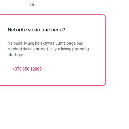
95
Neturite šokio partnerio?
Ne bėda! Mūsų kolektyvas Jums pagelbės
randant šokio partnerį, jei yra laisvų partnerių
studijoje
+370 650 12888