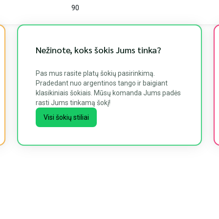
90
Nežinote, koks šokis Jums tinka?
Pas mus rasite platų šokių pasirinkimą.
Pradedant nuo argentinos tango ir baigiant
klasikiniais šokiais. Mūsų komanda Jums padės
rasti Jums tinkamą šokį!
Visi šokių stiliai